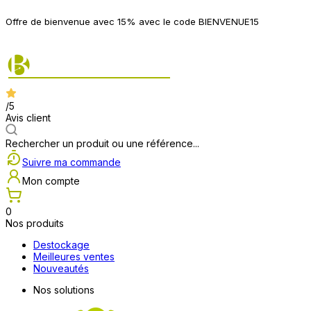
P
Offre de bienvenue avec 15% avec le code BIENVENUE15
2
/5
Avis client
Rechercher un produit ou une référence...
Suivre ma commande
Mon compte
0
Nos produits
Destockage
Meilleures ventes
Nouveautés
Nos solutions