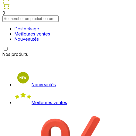
0
Destockage
Meilleures ventes
Nouveautés
Nos produits
Nouveautés
Meilleures ventes