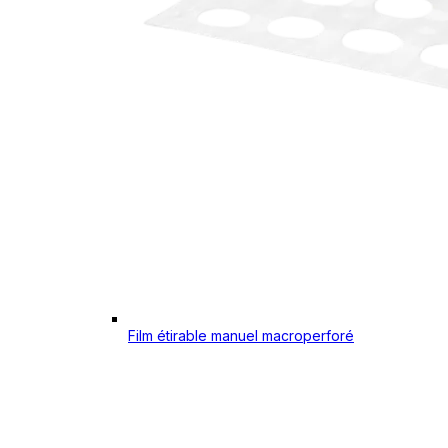
Film étirable manuel macroperforé