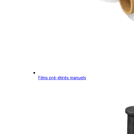
Films pré-étirés manuels