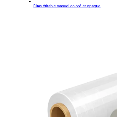
Films étirable manuel coloré et opaque