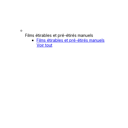
Films étirables et pré-étirés manuels
Films étirables et pré-étirés manuels
Voir tout