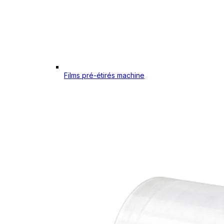
Films pré-étirés machine