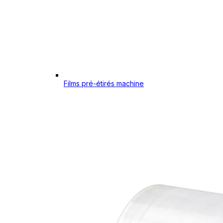
Films pré-étirés machine