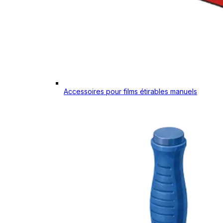
Accessoires pour films étirables manuels