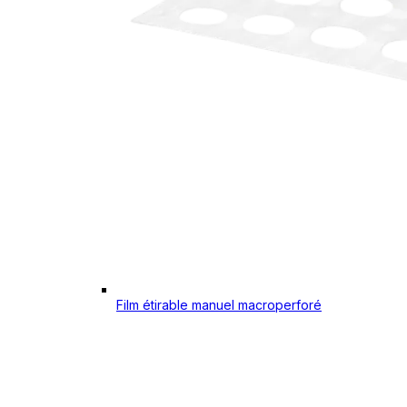
Film étirable manuel macroperforé