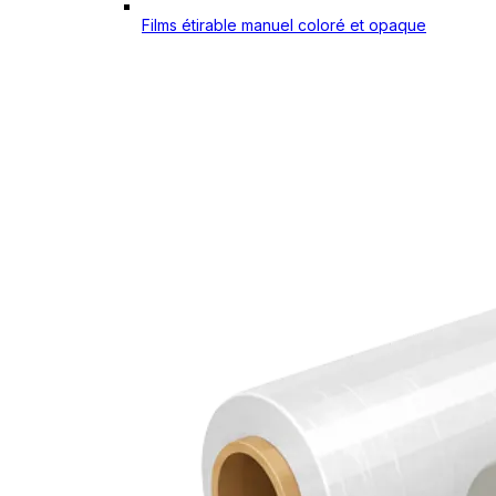
Films étirable manuel coloré et opaque