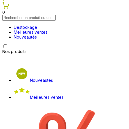
0
Destockage
Meilleures ventes
Nouveautés
Nos produits
Nouveautés
Meilleures ventes