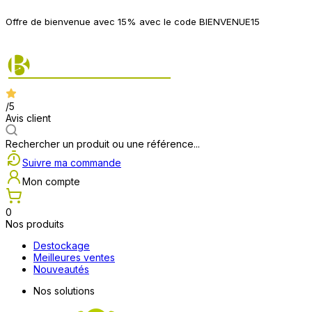
P
Offre de bienvenue avec 15% avec le code BIENVENUE15
2
/5
Avis client
Rechercher un produit ou une référence...
Suivre ma commande
Mon compte
0
Nos produits
Destockage
Meilleures ventes
Nouveautés
Nos solutions