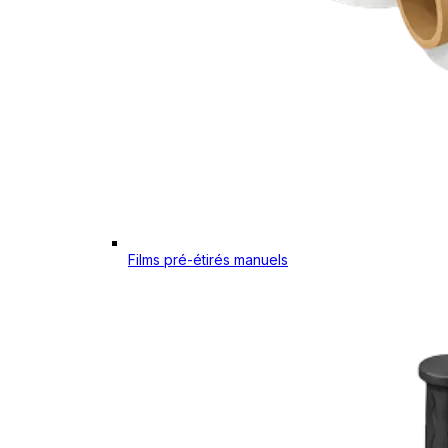
Films pré-étirés manuels