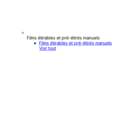
Films étirables et pré-étirés manuels
Films étirables et pré-étirés manuels
Voir tout