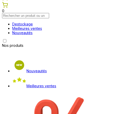
0
Destockage
Meilleures ventes
Nouveautés
Nos produits
Nouveautés
Meilleures ventes