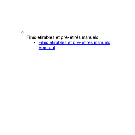
Films étirables et pré-étirés manuels
Films étirables et pré-étirés manuels
Voir tout