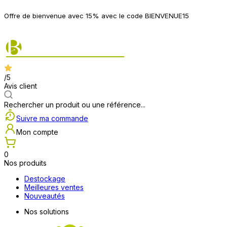
P
Offre de bienvenue avec 15% avec le code BIENVENUE15
2
/5
Avis client
Rechercher un produit ou une référence...
Suivre ma commande
Mon compte
0
Nos produits
Destockage
Meilleures ventes
Nouveautés
Nos solutions