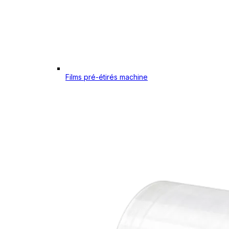
Films pré-étirés machine