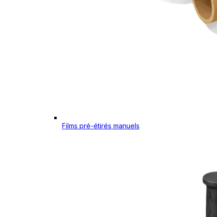
Films pré-étirés manuels