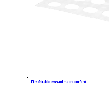
Film étirable manuel macroperforé