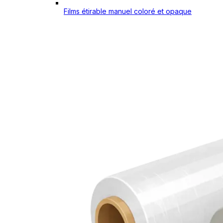
Films étirable manuel coloré et opaque