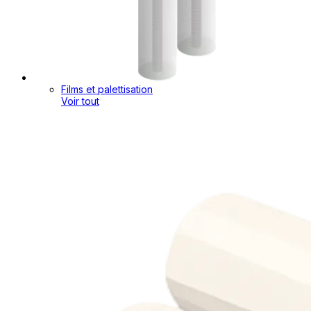
Films et palettisation
Voir tout