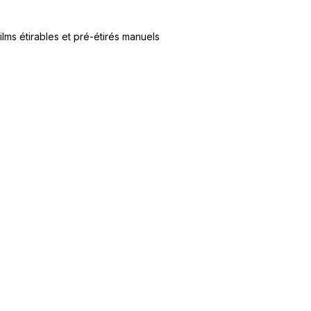
ilms étirables et pré-étirés manuels