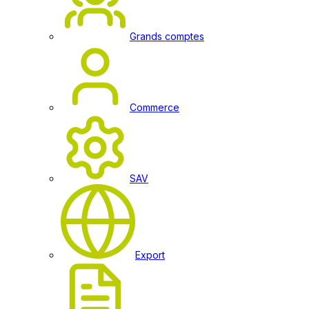
Grands comptes
Commerce
SAV
Export