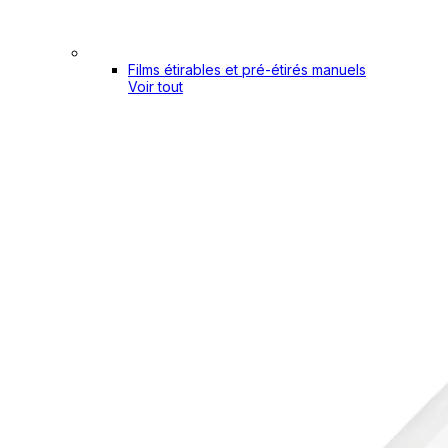
Films étirables et pré-étirés manuels
Voir tout