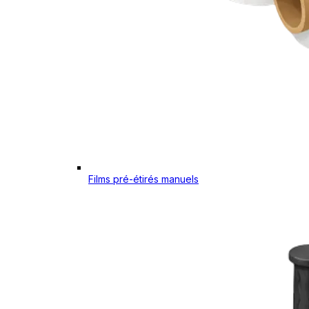
Films pré-étirés manuels