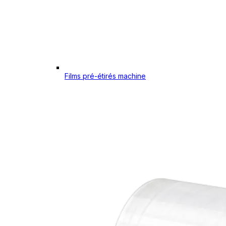
Films pré-étirés machine