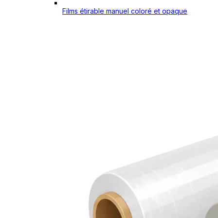
Films étirable manuel coloré et opaque