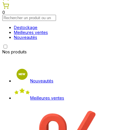
0
Destockage
Meilleures ventes
Nouveautés
Nos produits
Nouveautés
Meilleures ventes