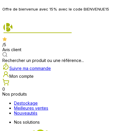
P
Offre de bienvenue avec 15% avec le code BIENVENUE15
2
/5
Avis client
Rechercher un produit ou une référence...
Suivre ma commande
Mon compte
0
Nos produits
Destockage
Meilleures ventes
Nouveautés
Nos solutions