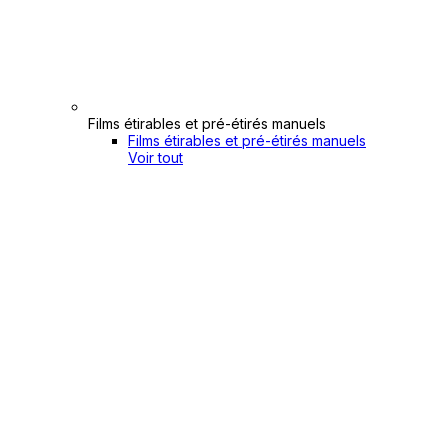
Films étirables et pré-étirés manuels
Films étirables et pré-étirés manuels
Voir tout