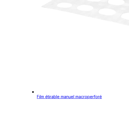
Film étirable manuel macroperforé