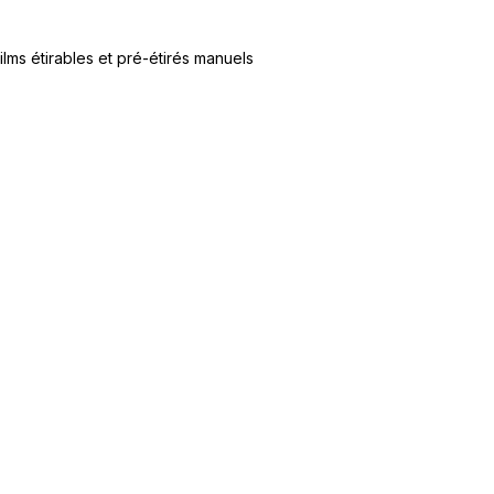
ilms étirables et pré-étirés manuels