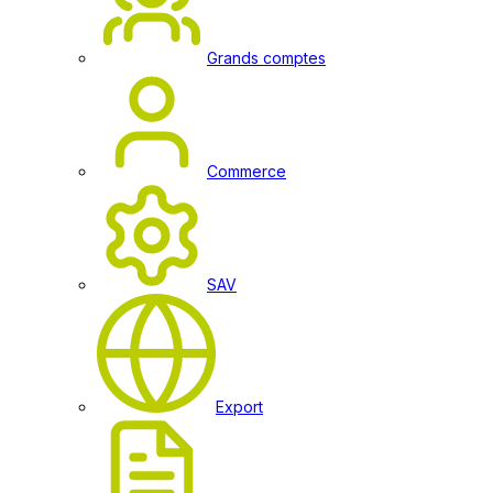
Grands comptes
Commerce
SAV
Export