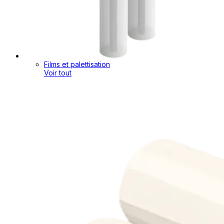
Films et palettisation
Voir tout