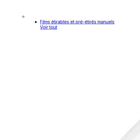
Films étirables et pré-étirés manuels
Voir tout