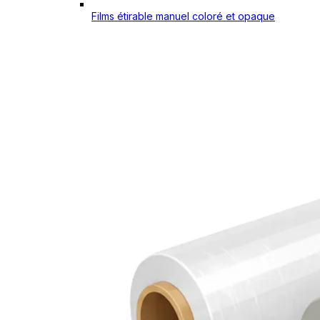
Films étirable manuel coloré et opaque