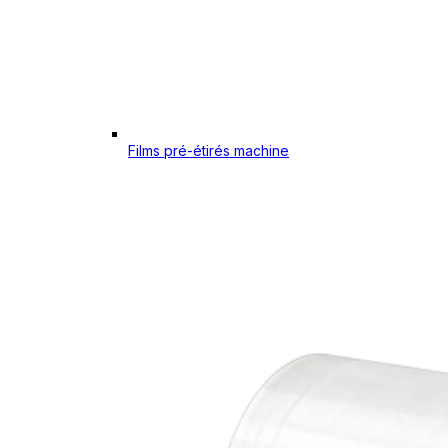
Films pré-étirés machine