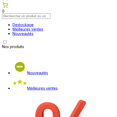
0
Destockage
Meilleures ventes
Nouveautés
Nos produits
Nouveautés
Meilleures ventes