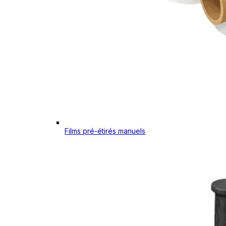
Films pré-étirés manuels