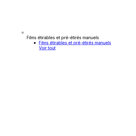
Films étirables et pré-étirés manuels
Films étirables et pré-étirés manuels
Voir tout