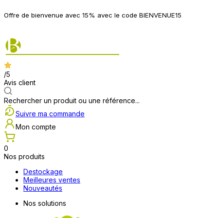
P
Offre de bienvenue avec 15% avec le code BIENVENUE15
2
/5
Avis client
Rechercher un produit ou une référence...
Suivre ma commande
Mon compte
0
Nos produits
Destockage
Meilleures ventes
Nouveautés
Nos solutions