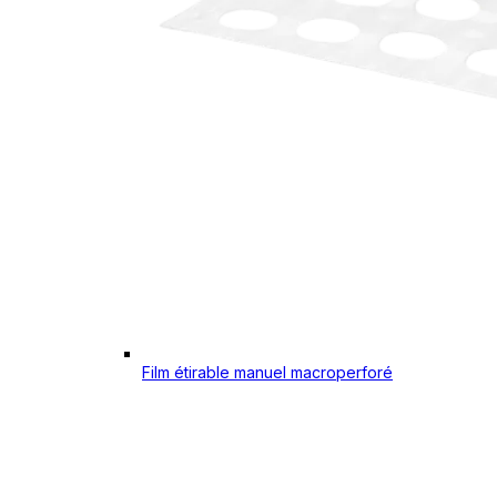
Film étirable manuel macroperforé