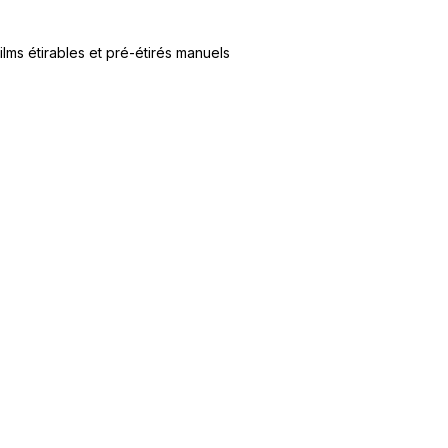
ilms étirables et pré-étirés manuels