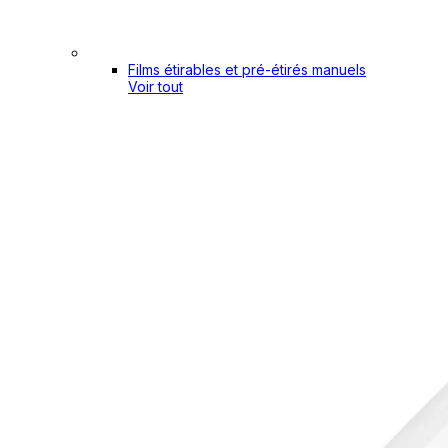
Films étirables et pré-étirés manuels
Voir tout