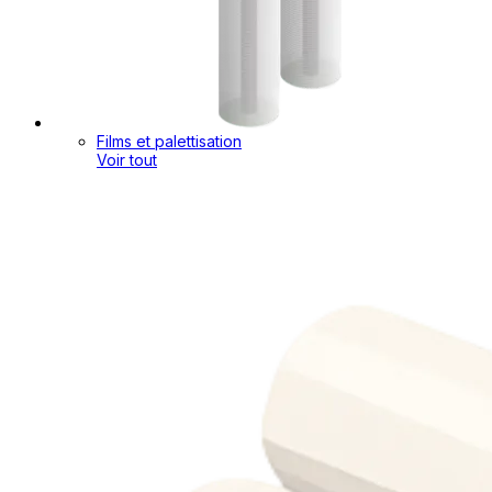
Films et palettisation
Voir tout