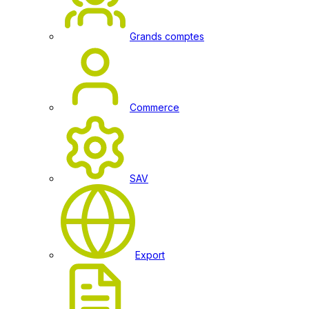
Grands comptes
Commerce
SAV
Export