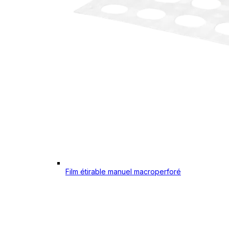
Film étirable manuel macroperforé