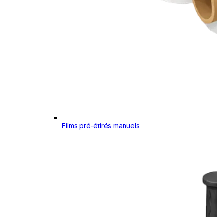
Films pré-étirés manuels