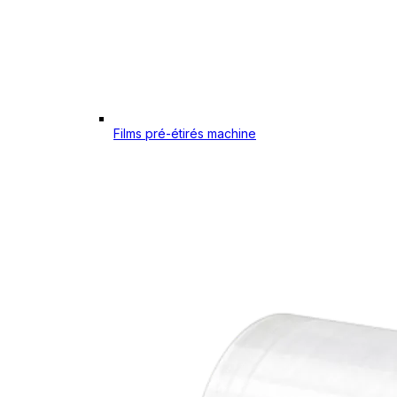
Films pré-étirés machine