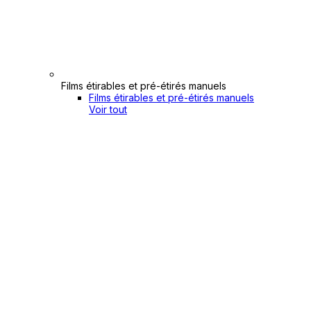
Films étirables et pré-étirés manuels
Films étirables et pré-étirés manuels
Voir tout