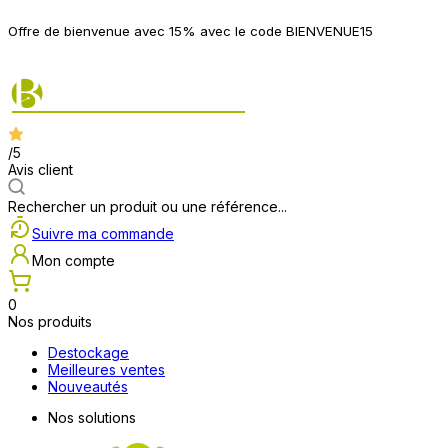
P
Offre de bienvenue avec 15% avec le code BIENVENUE15
2
/5
Avis client
Rechercher un produit ou une référence...
Suivre ma commande
Mon compte
0
Nos produits
Destockage
Meilleures ventes
Nouveautés
Nos solutions