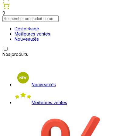
0
Destockage
Meilleures ventes
Nouveautés
Nos produits
Nouveautés
Meilleures ventes