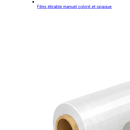
Films étirable manuel coloré et opaque