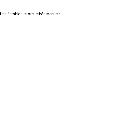
ilms étirables et pré-étirés manuels