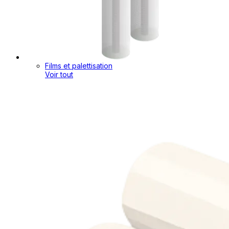
Films et palettisation
Voir tout