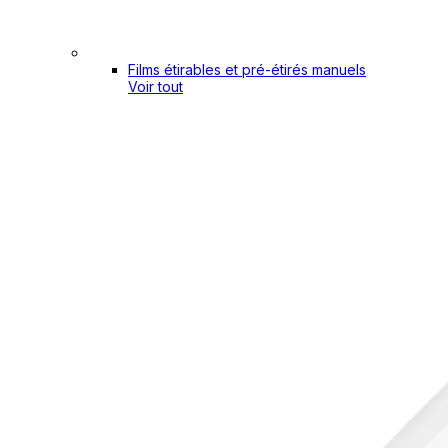
Films étirables et pré-étirés manuels
Voir tout