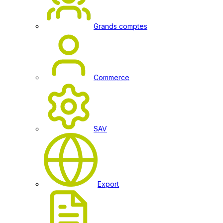
Grands comptes
Commerce
SAV
Export