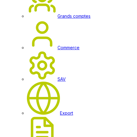
Grands comptes
Commerce
SAV
Export