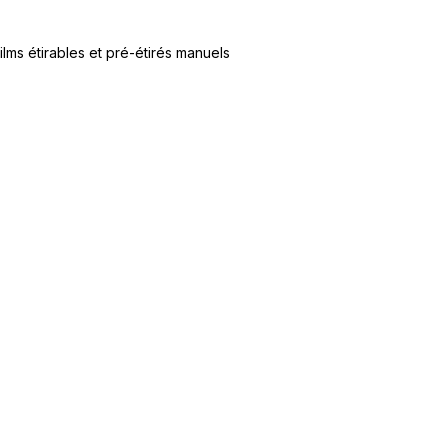
ilms étirables et pré-étirés manuels