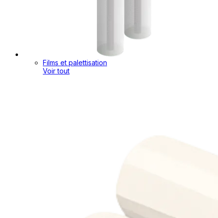
Films et palettisation
Voir tout