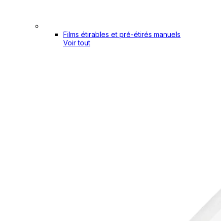
Films étirables et pré-étirés manuels
Voir tout