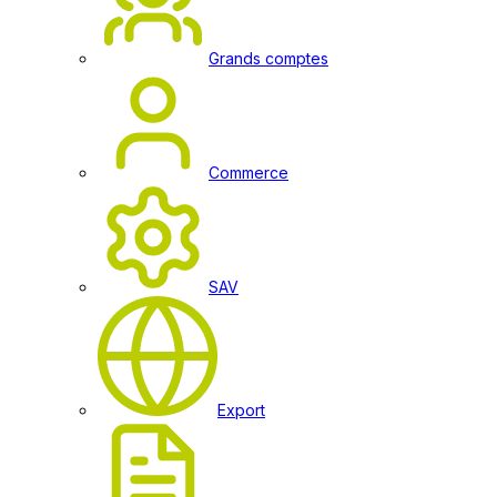
Grands comptes
Commerce
SAV
Export