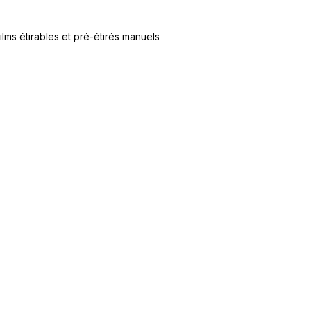
ilms étirables et pré-étirés manuels