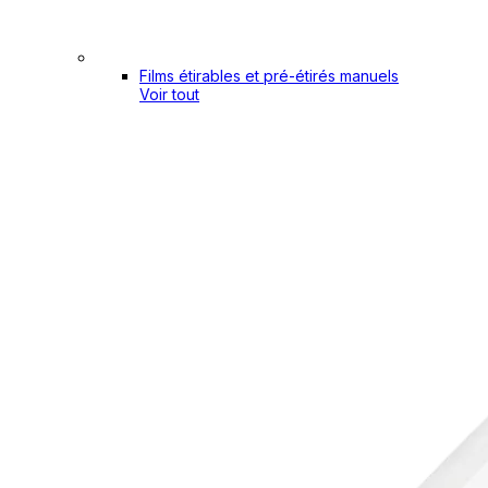
Films étirables et pré-étirés manuels
Voir tout