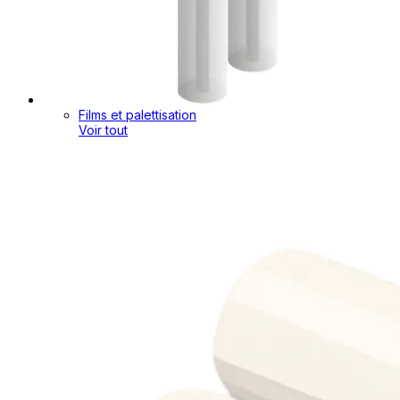
Films et palettisation
Voir tout