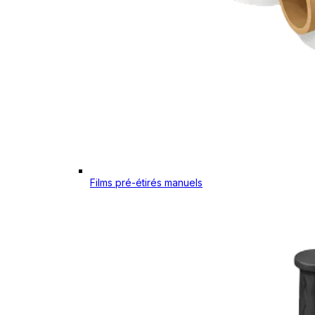
Films pré-étirés manuels