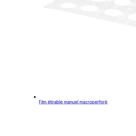
Film étirable manuel macroperforé