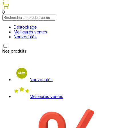
0
Destockage
Meilleures ventes
Nouveautés
Nos produits
Nouveautés
Meilleures ventes