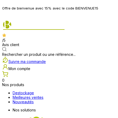
P
Offre de bienvenue avec 15% avec le code BIENVENUE15
2
/5
Avis client
Rechercher un produit ou une référence...
Suivre ma commande
Mon compte
0
Nos produits
Destockage
Meilleures ventes
Nouveautés
Nos solutions