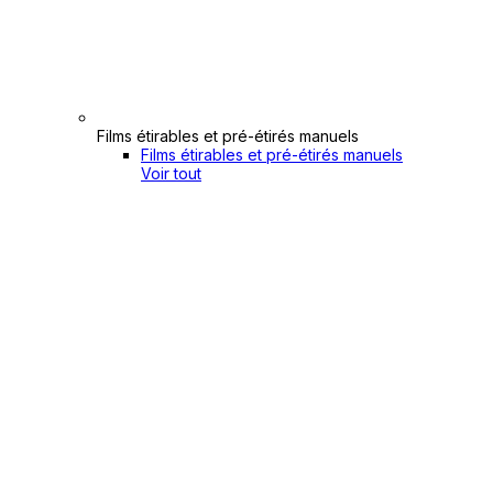
Films étirables et pré-étirés manuels
Films étirables et pré-étirés manuels
Voir tout