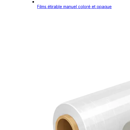
Films étirable manuel coloré et opaque