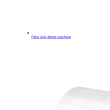
Films pré-étirés machine