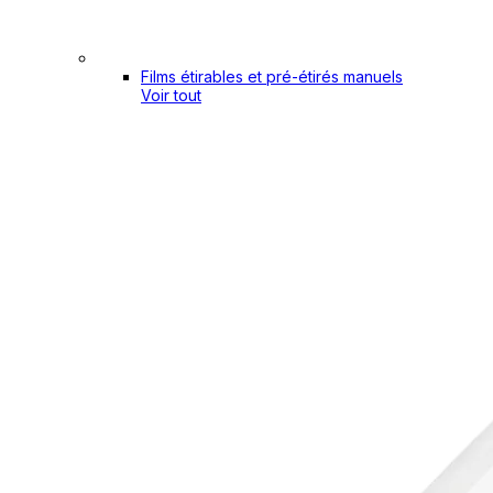
Films étirables et pré-étirés manuels
Voir tout