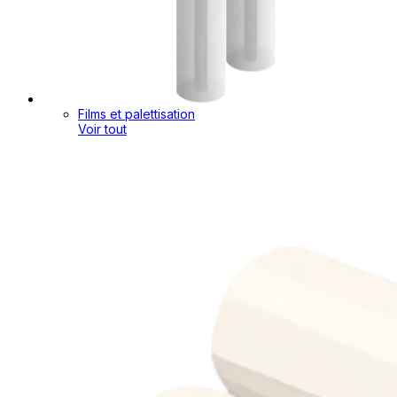
Films et palettisation
Voir tout