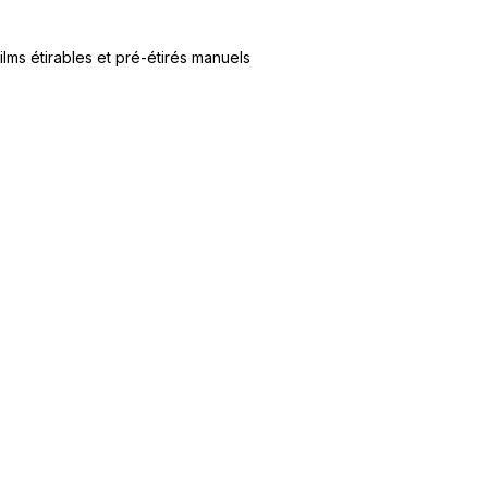
ilms étirables et pré-étirés manuels