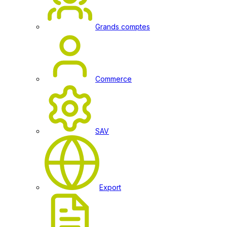
Grands comptes
Commerce
SAV
Export