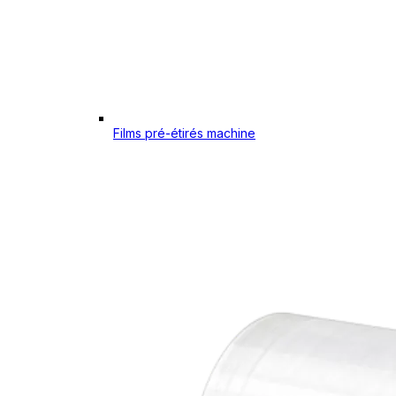
Films pré-étirés machine