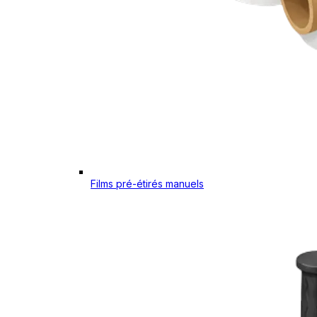
Films pré-étirés manuels