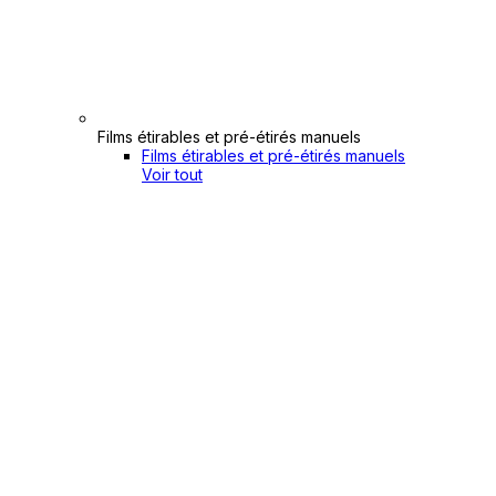
Films étirables et pré-étirés manuels
Films étirables et pré-étirés manuels
Voir tout