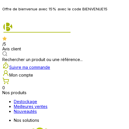
P
Offre de bienvenue avec 15% avec le code BIENVENUE15
2
/5
Avis client
Rechercher un produit ou une référence...
Suivre ma commande
Mon compte
0
Nos produits
Destockage
Meilleures ventes
Nouveautés
Nos solutions