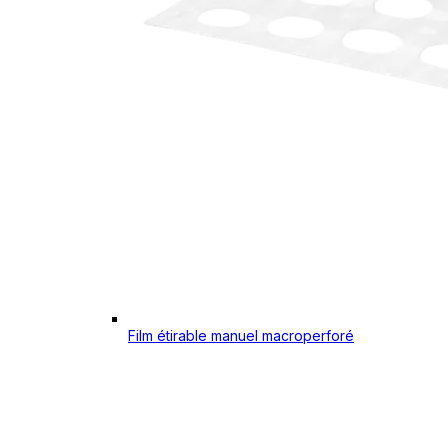
Film étirable manuel macroperforé