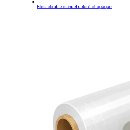
Films étirable manuel coloré et opaque