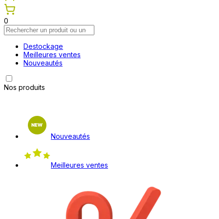
0
Destockage
Meilleures ventes
Nouveautés
Nos produits
Nouveautés
Meilleures ventes