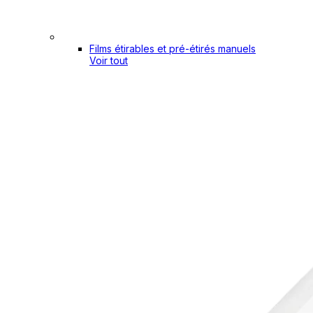
Films étirables et pré-étirés manuels
Voir tout