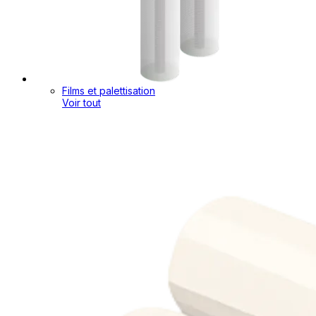
Films et palettisation
Voir tout