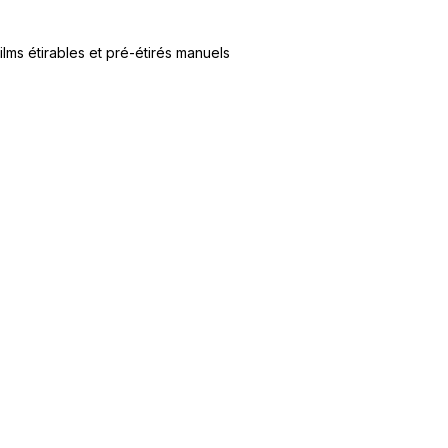
ilms étirables et pré-étirés manuels