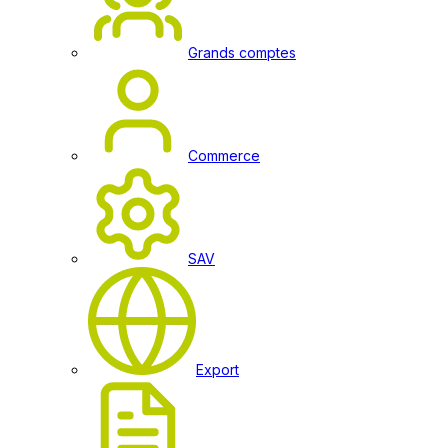
Grands comptes
Commerce
SAV
Export