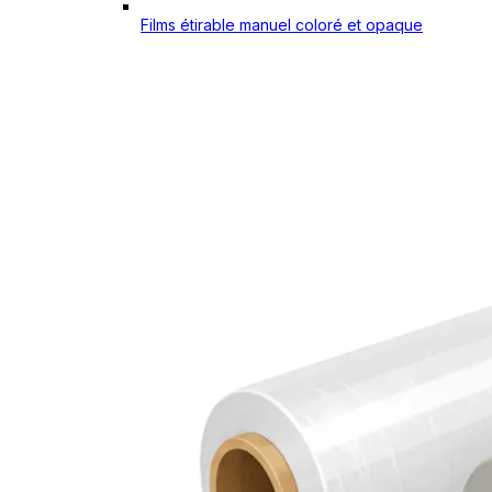
Films étirable manuel coloré et opaque