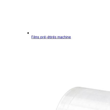
Films pré-étirés machine