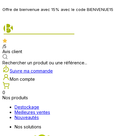
P
Offre de bienvenue avec 15% avec le code BIENVENUE15
2
/5
Avis client
Rechercher un produit ou une référence...
Suivre ma commande
Mon compte
0
Nos produits
Destockage
Meilleures ventes
Nouveautés
Nos solutions