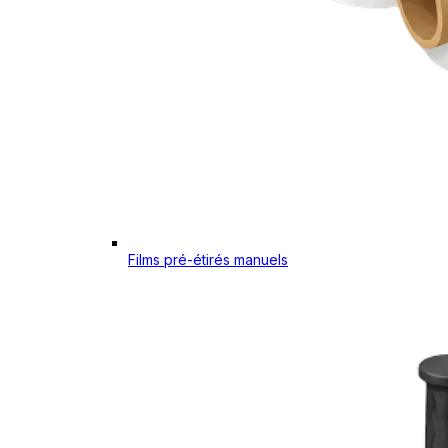
Films pré-étirés manuels