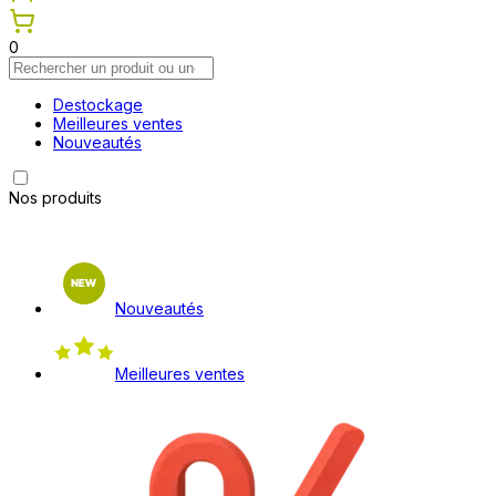
0
Destockage
Meilleures ventes
Nouveautés
Nos produits
Nouveautés
Meilleures ventes