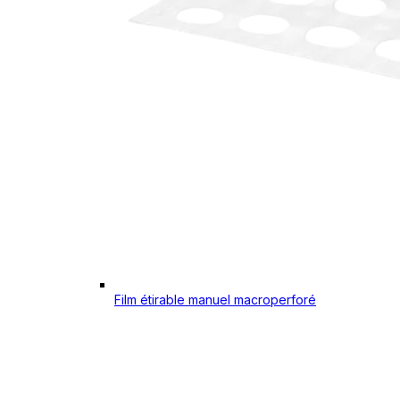
Film étirable manuel macroperforé