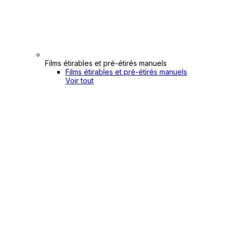
Films étirables et pré-étirés manuels
Films étirables et pré-étirés manuels
Voir tout