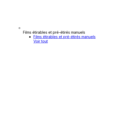
Films étirables et pré-étirés manuels
Films étirables et pré-étirés manuels
Voir tout