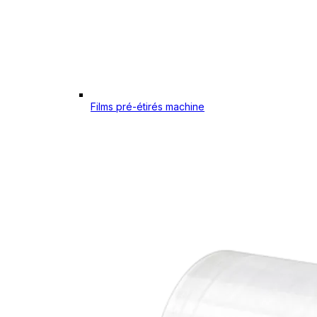
Films pré-étirés machine