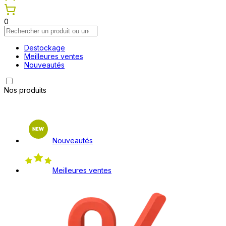
0
Destockage
Meilleures ventes
Nouveautés
Nos produits
Nouveautés
Meilleures ventes