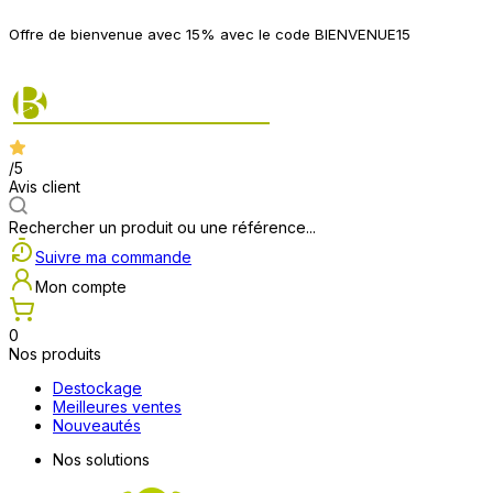
P
Offre de bienvenue avec 15% avec le code BIENVENUE15
2
/5
Avis client
Rechercher un produit ou une référence...
Suivre ma commande
Mon compte
0
Nos produits
Destockage
Meilleures ventes
Nouveautés
Nos solutions