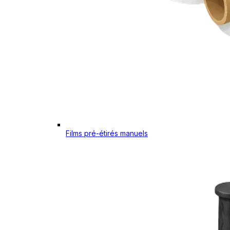
Films pré-étirés manuels