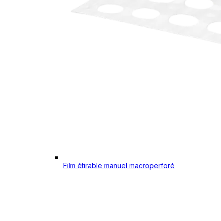
Film étirable manuel macroperforé