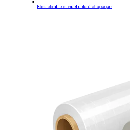
Films étirable manuel coloré et opaque