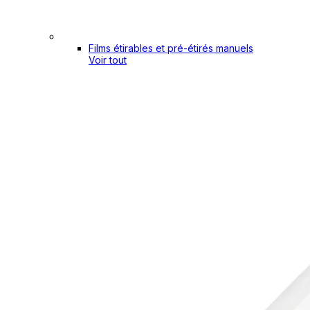
Films étirables et pré-étirés manuels
Voir tout