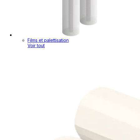
Films et palettisation
Voir tout