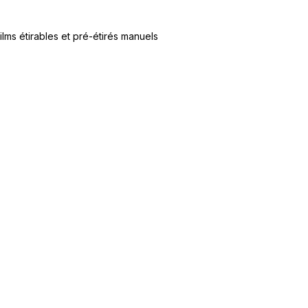
ilms étirables et pré-étirés manuels