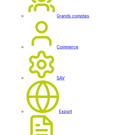
Grands comptes
Commerce
SAV
Export