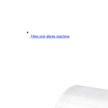
Films pré-étirés machine