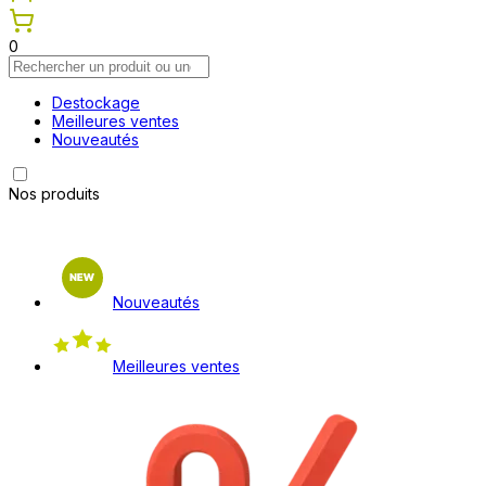
0
Destockage
Meilleures ventes
Nouveautés
Nos produits
Nouveautés
Meilleures ventes