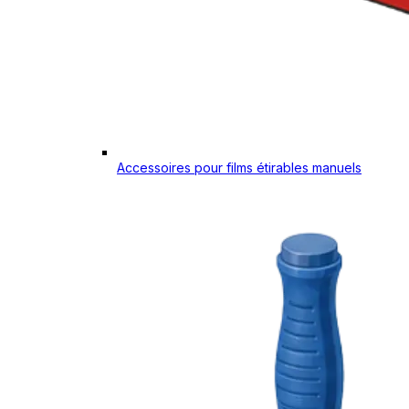
Accessoires pour films étirables manuels