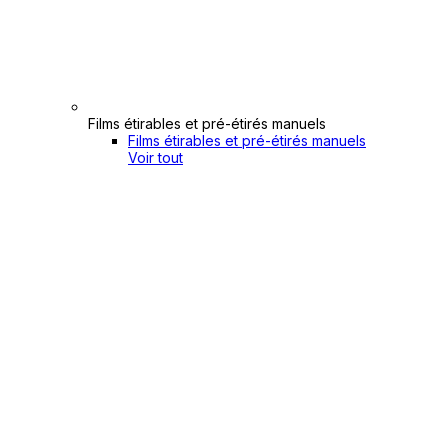
Films étirables et pré-étirés manuels
Films étirables et pré-étirés manuels
Voir tout