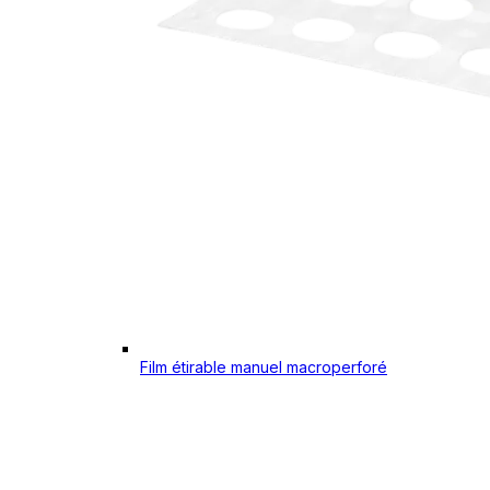
Film étirable manuel macroperforé