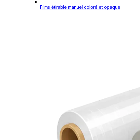
Films étirable manuel coloré et opaque