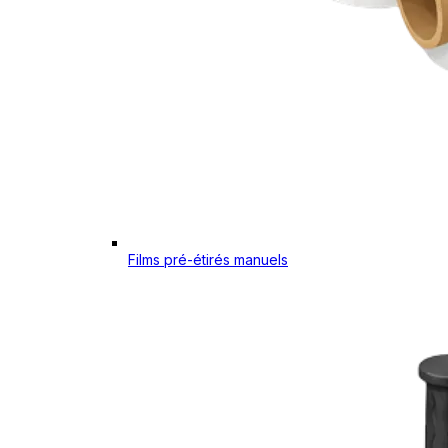
Films pré-étirés manuels