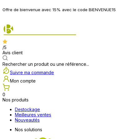
P
Offre de bienvenue avec 15% avec le code BIENVENUE15
2
/5
Avis client
Rechercher un produit ou une référence...
Suivre ma commande
Mon compte
0
Nos produits
Destockage
Meilleures ventes
Nouveautés
Nos solutions