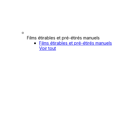
Films étirables et pré-étirés manuels
Films étirables et pré-étirés manuels
Voir tout