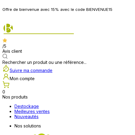
P
Offre de bienvenue avec 15% avec le code BIENVENUE15
2
/5
Avis client
Rechercher un produit ou une référence...
Suivre ma commande
Mon compte
0
Nos produits
Destockage
Meilleures ventes
Nouveautés
Nos solutions