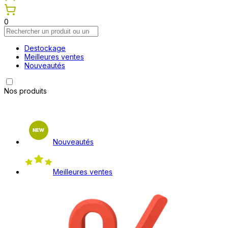
0
Destockage
Meilleures ventes
Nouveautés
Nos produits
Nouveautés
Meilleures ventes