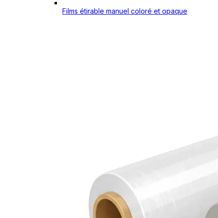
Films étirable manuel coloré et opaque