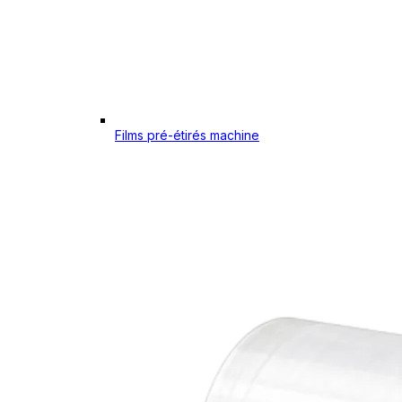
Films pré-étirés machine