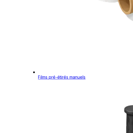
Films pré-étirés manuels