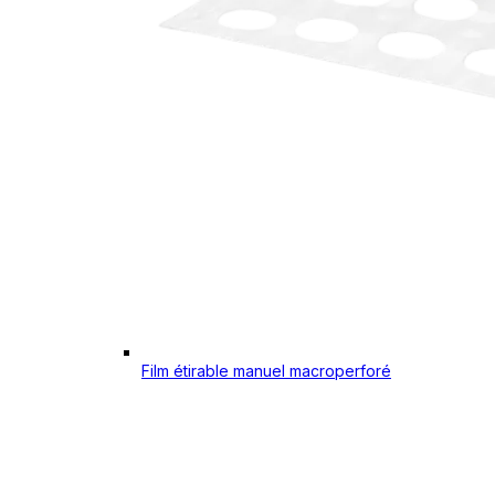
Film étirable manuel macroperforé