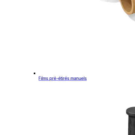
Films pré-étirés manuels