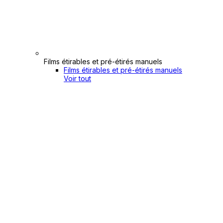
Films étirables et pré-étirés manuels
Films étirables et pré-étirés manuels
Voir tout