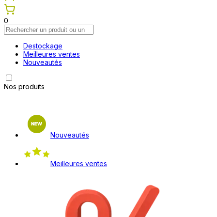
0
Destockage
Meilleures ventes
Nouveautés
Nos produits
Nouveautés
Meilleures ventes