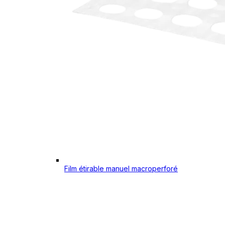
Film étirable manuel macroperforé