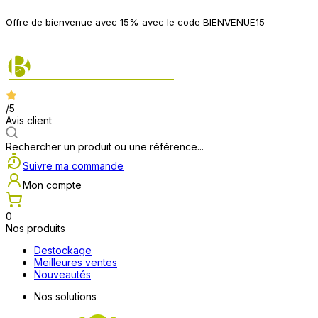
P
Offre de bienvenue avec 15% avec le code BIENVENUE15
2
/5
Avis client
Rechercher un produit ou une référence...
Suivre ma commande
Mon compte
0
Nos produits
Destockage
Meilleures ventes
Nouveautés
Nos solutions