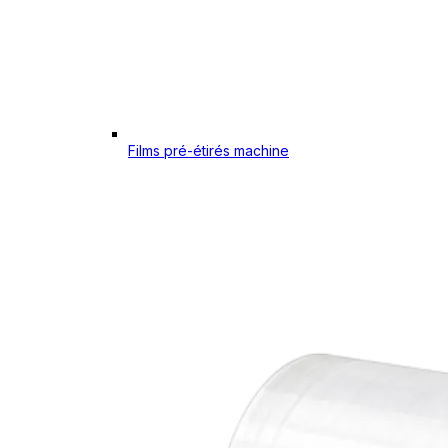
Films pré-étirés machine