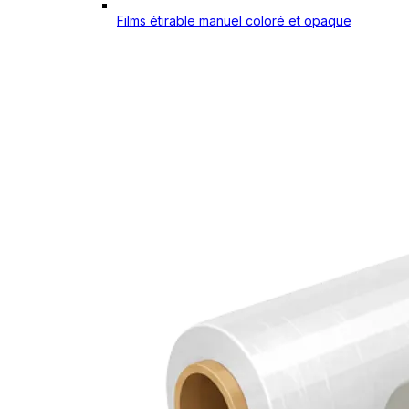
Films étirable manuel coloré et opaque